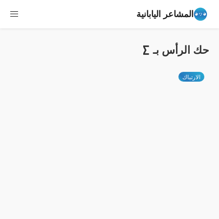
المشاعر اليابانية
حك الرأس بـ ∑
الارتباك