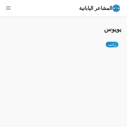
المشاعر اليابانية
يويوس
رياضة