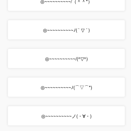
（*＾＾）/~~~~~~~~~~◎
( ´ ▽ ` )ﾉ~~~~~~~~~~◎
(^▽^)/~~~~~~~~~~◎
(*⌒▽⌒)ﾉ~~~~~~~~~~◎
(・∀・)ノ~~~~~~~~~~◎