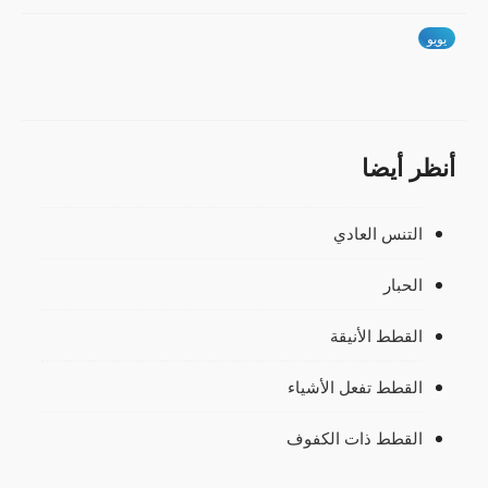
يويو
أنظر أيضا
التنس العادي
الحبار
القطط الأنيقة
القطط تفعل الأشياء
القطط ذات الكفوف