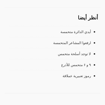
أنظر أيضا
أيدي الدائرة متحمسة
ارفعوا المشاعر المتحمسة
لا توجد أسلحة متحمس
٩ و ۶ متحمس للأذرع
رموز تعبيرية عملاقة