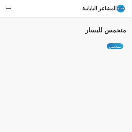
المشاعر اليابانية
متحمس لليسار
متحمس