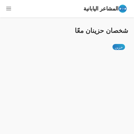
المشاعر اليابانية
شخصان حزينان معًا
حزين