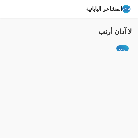
المشاعر اليابانية
لا آذان أرنب
أرنب