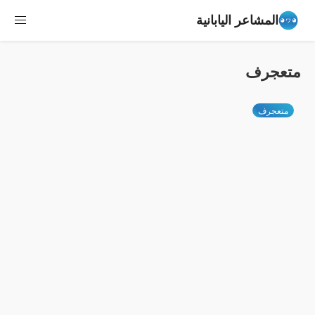
المشاعر اليابانية
متعجرف
متعجرف